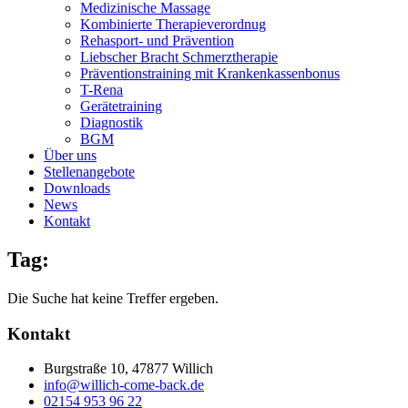
Medizinische Massage
Kombinierte Therapieverordnug
Rehasport- und Prävention
Liebscher Bracht Schmerztherapie
Präventionstraining mit Krankenkassenbonus
T-Rena
Gerätetraining
Diagnostik
BGM
Über uns
Stellenangebote
Downloads
News
Kontakt
Tag:
Die Suche hat keine Treffer ergeben.
Kontakt
Burgstraße 10, 47877 Willich
info@willich-come-back.de
02154 953 96 22