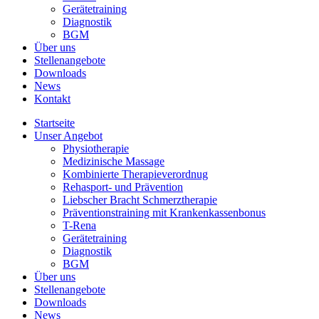
Gerätetraining
Diagnostik
BGM
Über uns
Stellenangebote
Downloads
News
Kontakt
Startseite
Unser Angebot
Physiotherapie
Medizinische Massage
Kombinierte Therapieverordnug
Rehasport- und Prävention
Liebscher Bracht Schmerztherapie
Präventionstraining mit Krankenkassenbonus
T-Rena
Gerätetraining
Diagnostik
BGM
Über uns
Stellenangebote
Downloads
News