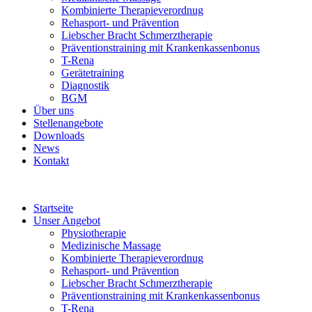
Kombinierte Therapieverordnug
Rehasport- und Prävention
Liebscher Bracht Schmerztherapie
Präventionstraining mit Krankenkassenbonus
T-Rena
Gerätetraining
Diagnostik
BGM
Über uns
Stellenangebote
Downloads
News
Kontakt
Startseite
Unser Angebot
Physiotherapie
Medizinische Massage
Kombinierte Therapieverordnug
Rehasport- und Prävention
Liebscher Bracht Schmerztherapie
Präventionstraining mit Krankenkassenbonus
T-Rena