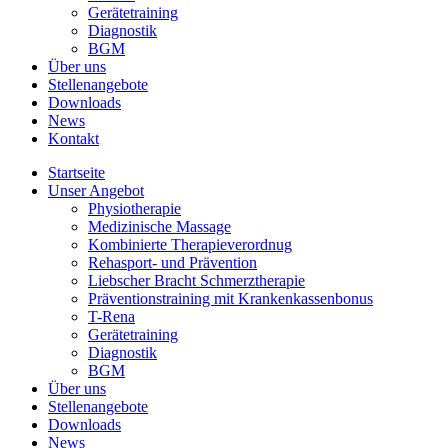
Gerätetraining
Diagnostik
BGM
Über uns
Stellenangebote
Downloads
News
Kontakt
Startseite
Unser Angebot
Physiotherapie
Medizinische Massage
Kombinierte Therapieverordnug
Rehasport- und Prävention
Liebscher Bracht Schmerztherapie
Präventionstraining mit Krankenkassenbonus
T-Rena
Gerätetraining
Diagnostik
BGM
Über uns
Stellenangebote
Downloads
News