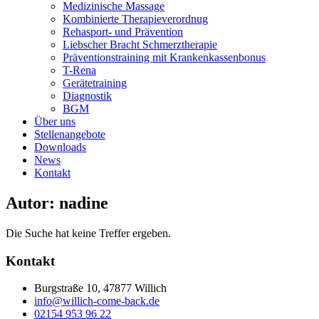
Medizinische Massage
Kombinierte Therapieverordnug
Rehasport- und Prävention
Liebscher Bracht Schmerztherapie
Präventionstraining mit Krankenkassenbonus
T-Rena
Gerätetraining
Diagnostik
BGM
Über uns
Stellenangebote
Downloads
News
Kontakt
Autor:
nadine
Die Suche hat keine Treffer ergeben.
Kontakt
Burgstraße 10, 47877 Willich
info@willich-come-back.de
02154 953 96 22