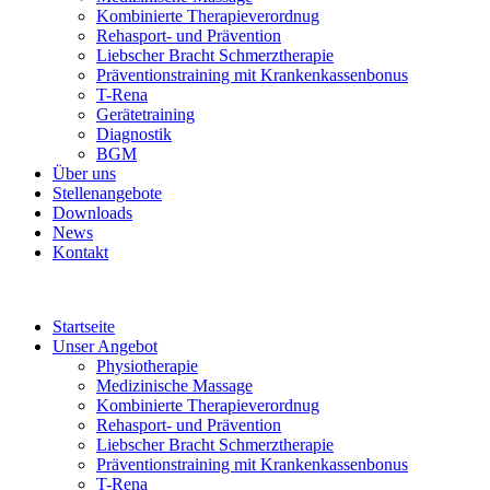
Kombinierte Therapieverordnug
Rehasport- und Prävention
Liebscher Bracht Schmerztherapie
Präventionstraining mit Krankenkassenbonus
T-Rena
Gerätetraining
Diagnostik
BGM
Über uns
Stellenangebote
Downloads
News
Kontakt
Startseite
Unser Angebot
Physiotherapie
Medizinische Massage
Kombinierte Therapieverordnug
Rehasport- und Prävention
Liebscher Bracht Schmerztherapie
Präventionstraining mit Krankenkassenbonus
T-Rena